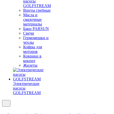
насосы
GOLFSTREAM
Винты гребные
Масла и
смазочные
материалы
Баки PARSUN
Свечи
Гермомешки и
чехлы
Кофры для
моторов
Коврики в
кокпит
Жилеты
Электрические
насосы
GOLFSTREAM