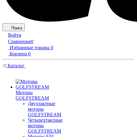
Поиск
Войти
Сравнение
0
Избранные товары
0
Корзина
0
Каталог
Моторы
GOLFSTREAM
Двухтактные
моторы
GOLFSTREAM
Четырехтактные
моторы
GOLFSTREAM
Моторы EFI