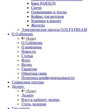
Баки PARSUN
Свечи
Гермомешки и чехлы
Кофры для моторов
Коврики в кокпит
Жилеты
Электрические насосы GOLFSTREAM
О Golfstream
Назад
О Golfstream
О компании
Новости
Статьи
Фото
Видео
Гарантия
Обратная связь
Политика конфиденциальности
Сервисные центры
Дилеру
Назад
Дилеру
Вход в кабинет дилера
Стать дилером
Где купить