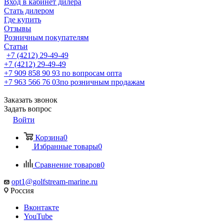
Вход в кабинет дилера
Стать дилером
Где купить
Отзывы
Розничным покупателям
Статьи
+7 (4212) 29-49-49
+7 (4212) 29-49-49
+7 909 858 90 93
по вопросам опта
+7 963 566 76 03
по розничным продажам
Заказать звонок
Задать вопрос
Войти
Корзина
0
Избранные товары
0
Сравнение товаров
0
opt1@golfstream-marine.ru
Россия
Вконтакте
YouTube