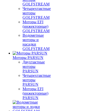
GOLFSTREAM
Четырехтактные
моторы
GOLFSTREAM
Моторы EFI
(инжекторные)
GOLFSTREAM
Водометные
моторы и
насадки
GOLFSTREAM
Моторы PARSUN
Двухтактные
моторы
PARSUN
Четырехтактные
моторы
PARSUN
Моторы EFI
(инжекторные)
PARSUN