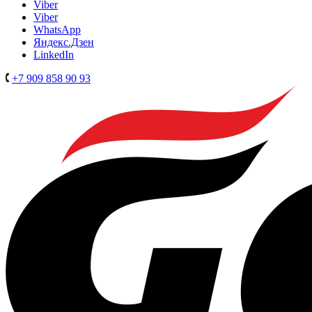
Viber
Viber
WhatsApp
Яндекс.Дзен
LinkedIn
+7 909 858 90 93