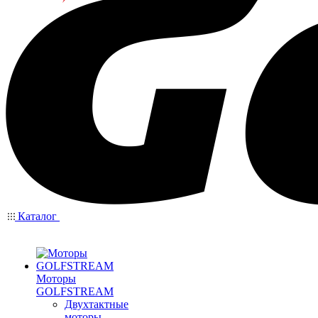
Каталог
Моторы
GOLFSTREAM
Двухтактные
моторы