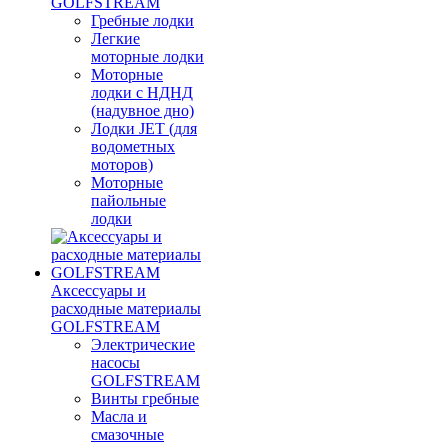
GOLFSTREAM
Гребные лодки
Легкие
моторные лодки
Моторные
лодки с НДНД
(надувное дно)
Лодки JET (для
водометных
моторов)
Моторные
пайольные
лодки
Аксессуары и
расходные материалы
GOLFSTREAM
Электрические
насосы
GOLFSTREAM
Винты гребные
Масла и
смазочные