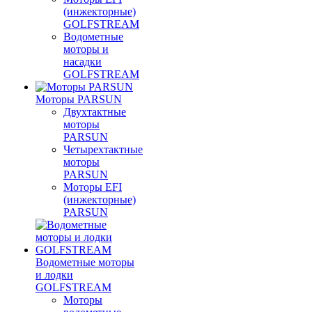
(инжекторные)
GOLFSTREAM
Водометные
моторы и
насадки
GOLFSTREAM
Моторы PARSUN
Двухтактные
моторы
PARSUN
Четырехтактные
моторы
PARSUN
Моторы EFI
(инжекторные)
PARSUN
Водометные моторы
и лодки
GOLFSTREAM
Моторы