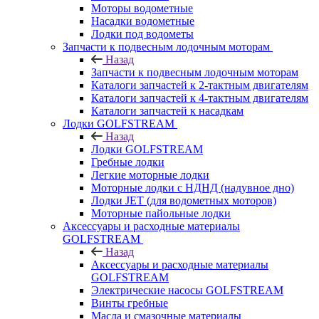
Моторы водометные
Насадки водометные
Лодки под водометы
Запчасти к подвесным лодочным моторам
Назад
Запчасти к подвесным лодочным моторам
Каталоги запчастей к 2-тактным двигателям
Каталоги запчастей к 4-тактным двигателям
Каталоги запчастей к насадкам
Лодки GOLFSTREAM
Назад
Лодки GOLFSTREAM
Гребные лодки
Легкие моторные лодки
Моторные лодки с НДНД (надувное дно)
Лодки JET (для водометных моторов)
Моторные пайольные лодки
Аксессуары и расходные материалы
GOLFSTREAM
Назад
Аксессуары и расходные материалы
GOLFSTREAM
Электрические насосы GOLFSTREAM
Винты гребные
Масла и смазочные материалы