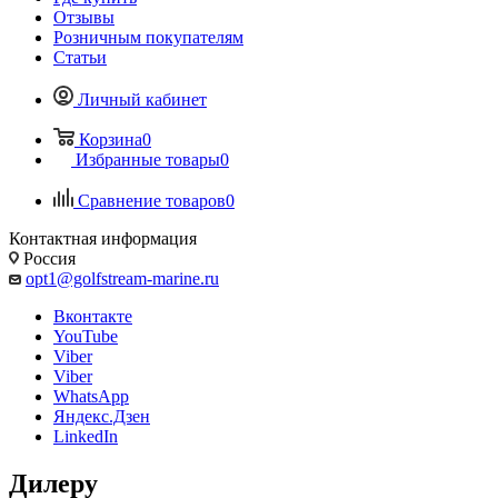
Отзывы
Розничным покупателям
Статьи
Личный кабинет
Корзина
0
Избранные товары
0
Сравнение товаров
0
Контактная информация
Россия
opt1@golfstream-marine.ru
Вконтакте
YouTube
Viber
Viber
WhatsApp
Яндекс.Дзен
LinkedIn
Дилеру