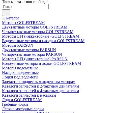
Твоя мечта - твоя свобода!
Каталог
Моторы GOLFSTREAM
Двухтактные моторы GOLFSTREAM
Четырехтактные моторы GOLFSTREAM
Моторы EFI (инжекторные) GOLFSTREAM
Водометные моторы и насадки GOLFSTREAM
Моторы PARSUN
Двухтактные моторы PARSUN
Четырехтактные моторы PARSUN
Моторы EFI (инжекторные) PARSUN
Водометные моторы и лодки GOLFSTREAM
Моторы водометные
Насадки водометные
Лодки под водометы
Запчасти к подвесным лодочным моторам
Каталоги запчастей к 2-тактным двигателям
Каталоги запчастей к 4-тактным двигателям
Каталоги запчастей к насадкам
Лодки GOLFSTREAM
Гребные лодки
Легкие моторные лодки