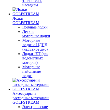
запчастей к
насадкам
Лодки
GOLFSTREAM
Гребные лодки
Легкие
моторные лодки
Моторные
лодки с НДНД
(надувное дно)
Лодки JET (для
водометных
моторов)
Моторные
пайольные
лодки
Аксессуары и
расходные материалы
GOLFSTREAM
Электрические