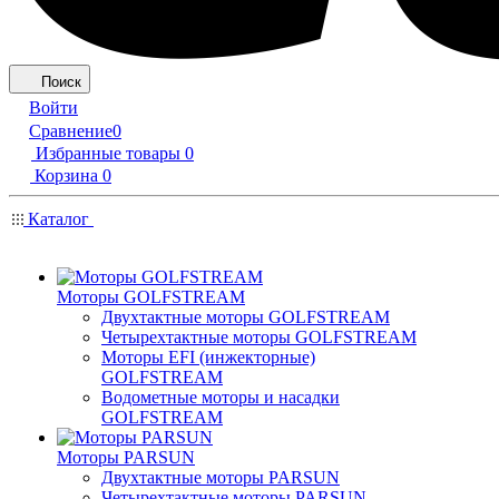
Поиск
Войти
Сравнение
0
Избранные товары
0
Корзина
0
Каталог
Моторы GOLFSTREAM
Двухтактные моторы GOLFSTREAM
Четырехтактные моторы GOLFSTREAM
Моторы EFI (инжекторные)
GOLFSTREAM
Водометные моторы и насадки
GOLFSTREAM
Моторы PARSUN
Двухтактные моторы PARSUN
Четырехтактные моторы PARSUN