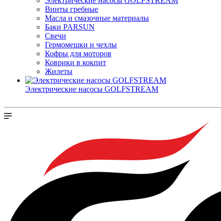
Электрические насосы GOLFSTREAM
Винты гребные
Масла и смазочные материалы
Баки PARSUN
Свечи
Гермомешки и чехлы
Кофры для моторов
Коврики в кокпит
Жилеты
Электрические насосы GOLFSTREAM