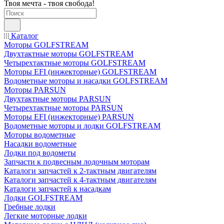
Твоя мечта - твоя свобода!
Каталог
Моторы GOLFSTREAM
Двухтактные моторы GOLFSTREAM
Четырехтактные моторы GOLFSTREAM
Моторы EFI (инжекторные) GOLFSTREAM
Водометные моторы и насадки GOLFSTREAM
Моторы PARSUN
Двухтактные моторы PARSUN
Четырехтактные моторы PARSUN
Моторы EFI (инжекторные) PARSUN
Водометные моторы и лодки GOLFSTREAM
Моторы водометные
Насадки водометные
Лодки под водометы
Запчасти к подвесным лодочным моторам
Каталоги запчастей к 2-тактным двигателям
Каталоги запчастей к 4-тактным двигателям
Каталоги запчастей к насадкам
Лодки GOLFSTREAM
Гребные лодки
Легкие моторные лодки