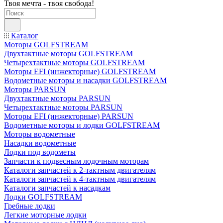
Твоя мечта - твоя свобода!
Каталог
Моторы GOLFSTREAM
Двухтактные моторы GOLFSTREAM
Четырехтактные моторы GOLFSTREAM
Моторы EFI (инжекторные) GOLFSTREAM
Водометные моторы и насадки GOLFSTREAM
Моторы PARSUN
Двухтактные моторы PARSUN
Четырехтактные моторы PARSUN
Моторы EFI (инжекторные) PARSUN
Водометные моторы и лодки GOLFSTREAM
Моторы водометные
Насадки водометные
Лодки под водометы
Запчасти к подвесным лодочным моторам
Каталоги запчастей к 2-тактным двигателям
Каталоги запчастей к 4-тактным двигателям
Каталоги запчастей к насадкам
Лодки GOLFSTREAM
Гребные лодки
Легкие моторные лодки