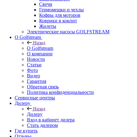
Свечи
Гермомешки и чехлы
Кофры для моторов
Коврики в кокпит
Жилеты
Электрические насосы GOLFSTREAM
О Golfstream
Назад
О Golfstream
О компании
Новости
Статьи
Фото
Видео
Гарантия
Обратная связь
Политика конфиденциальности
Сервисные центры
Дилеру
Назад
Дилеру
Вход в кабинет дилера
Стать дилером
Где купить
Отзывы