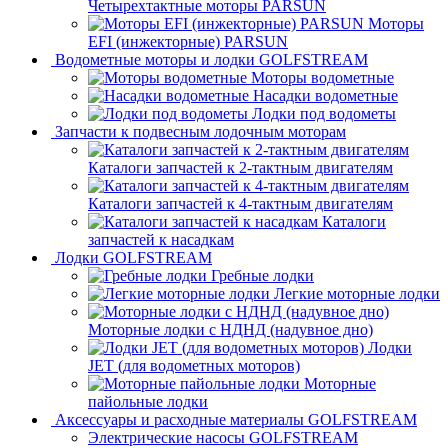
Четырехтактные моторы PARSUN
Моторы
EFI (инжекторные) PARSUN
Водометные моторы и лодки GOLFSTREAM
Моторы водометные
Насадки водометные
Лодки под водометы
Запчасти к подвесным лодочным моторам
Каталоги запчастей к 2-тактным двигателям
Каталоги запчастей к 4-тактным двигателям
Каталоги
запчастей к насадкам
Лодки GOLFSTREAM
Гребные лодки
Легкие моторные лодки
Моторные лодки с НДНД (надувное дно)
Лодки
JET (для водометных моторов)
Моторные
пайольные лодки
Аксессуары и расходные материалы GOLFSTREAM
Электрические насосы GOLFSTREAM