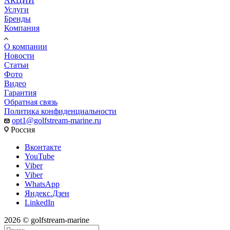
АКЦИИ
Услуги
Бренды
Компания
О компании
Новости
Статьи
Фото
Видео
Гарантия
Обратная связь
Политика конфиденциальности
opt1@golfstream-marine.ru
Россия
Вконтакте
YouTube
Viber
Viber
WhatsApp
Яндекс.Дзен
LinkedIn
2026 © golfstream-marine