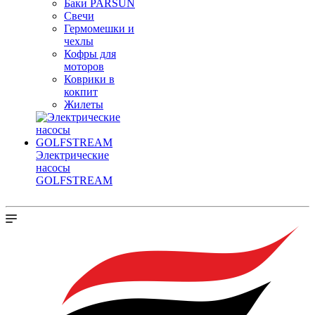
Баки PARSUN
Свечи
Гермомешки и
чехлы
Кофры для
моторов
Коврики в
кокпит
Жилеты
Электрические
насосы
GOLFSTREAM