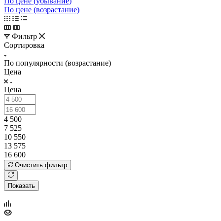
По цене (убывание)
По цене (возрастание)
Фильтр
Сортировка
По популярности (возрастание)
Цена
Цена
4 500
7 525
10 550
13 575
16 600
Очистить фильтр
Показать