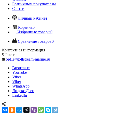
Розничным покупателям
Статьи
Личный кабинет
Корзина
0
Избранные товары
0
Сравнение товаров
0
Контактная информация
Россия
opt1@golfstream-marine.ru
Вконтакте
YouTube
Viber
Viber
WhatsApp
Яндекс.Дзен
LinkedIn