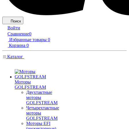
Поиск
Войти
Сравнение
0
Избранные товары
0
Корзина
0
Каталог
Моторы
GOLFSTREAM
Двухтактные
моторы
GOLFSTREAM
Четырехтактные
моторы
GOLFSTREAM
Моторы EFI
(инжекторные)