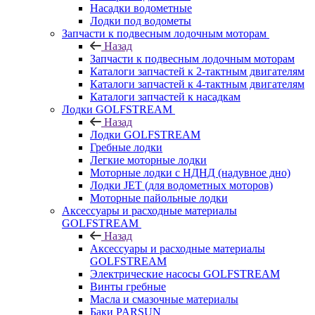
Насадки водометные
Лодки под водометы
Запчасти к подвесным лодочным моторам
Назад
Запчасти к подвесным лодочным моторам
Каталоги запчастей к 2-тактным двигателям
Каталоги запчастей к 4-тактным двигателям
Каталоги запчастей к насадкам
Лодки GOLFSTREAM
Назад
Лодки GOLFSTREAM
Гребные лодки
Легкие моторные лодки
Моторные лодки с НДНД (надувное дно)
Лодки JET (для водометных моторов)
Моторные пайольные лодки
Аксессуары и расходные материалы
GOLFSTREAM
Назад
Аксессуары и расходные материалы
GOLFSTREAM
Электрические насосы GOLFSTREAM
Винты гребные
Масла и смазочные материалы
Баки PARSUN