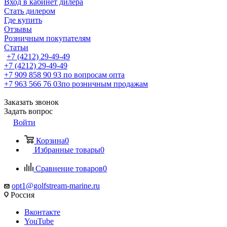
Вход в кабинет дилера
Стать дилером
Где купить
Отзывы
Розничным покупателям
Статьи
+7 (4212) 29-49-49
+7 (4212) 29-49-49
+7 909 858 90 93
по вопросам опта
+7 963 566 76 03
по розничным продажам
Заказать звонок
Задать вопрос
Войти
Корзина
0
Избранные товары
0
Сравнение товаров
0
opt1@golfstream-marine.ru
Россия
Вконтакте
YouTube