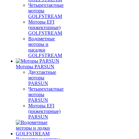
Четырехтактные
моторы
GOLFSTREAM
Моторы EFI
(инжекторные)
GOLFSTREAM
Водометные
моторы и
насадки
GOLFSTREAM
Моторы PARSUN
Двухтактные
моторы
PARSUN
Четырехтактные
моторы
PARSUN
Моторы EFI
(инжекторные)
PARSUN