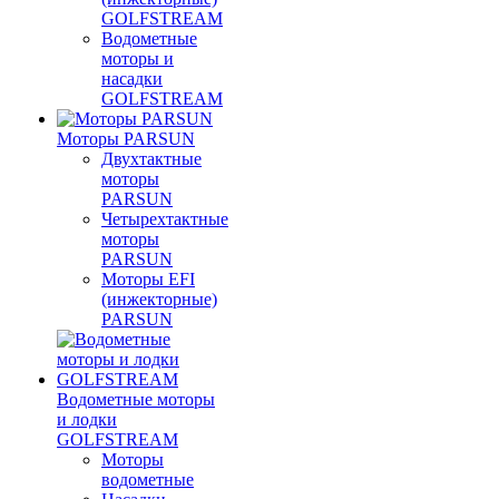
GOLFSTREAM
Водометные
моторы и
насадки
GOLFSTREAM
Моторы PARSUN
Двухтактные
моторы
PARSUN
Четырехтактные
моторы
PARSUN
Моторы EFI
(инжекторные)
PARSUN
Водометные моторы
и лодки
GOLFSTREAM
Моторы
водометные