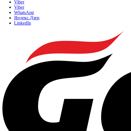
Viber
Viber
WhatsApp
Яндекс.Дзен
LinkedIn