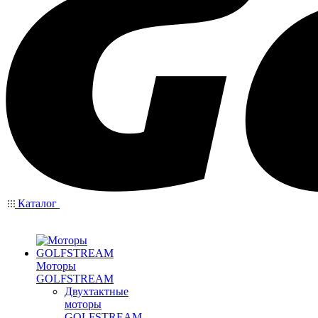
Каталог
Моторы
GOLFSTREAM
Двухтактные
моторы
GOLFSTREAM