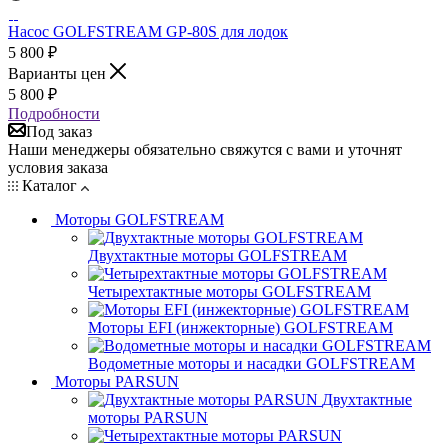
Насос GOLFSTREAM GP-80S для лодок
5 800
₽
Варианты цен
5 800
₽
Подробности
Под заказ
Наши менеджеры обязательно свяжутся с вами и уточнят
условия заказа
Каталог
Моторы GOLFSTREAM
Двухтактные моторы GOLFSTREAM
Четырехтактные моторы GOLFSTREAM
Моторы EFI (инжекторные) GOLFSTREAM
Водометные моторы и насадки GOLFSTREAM
Моторы PARSUN
Двухтактные
моторы PARSUN