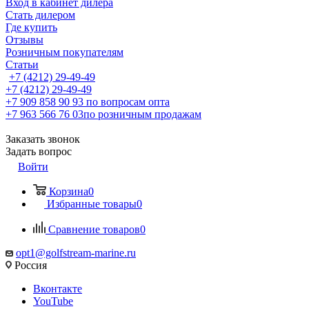
Вход в кабинет дилера
Стать дилером
Где купить
Отзывы
Розничным покупателям
Статьи
+7 (4212) 29-49-49
+7 (4212) 29-49-49
+7 909 858 90 93
по вопросам опта
+7 963 566 76 03
по розничным продажам
Заказать звонок
Задать вопрос
Войти
Корзина
0
Избранные товары
0
Сравнение товаров
0
opt1@golfstream-marine.ru
Россия
Вконтакте
YouTube