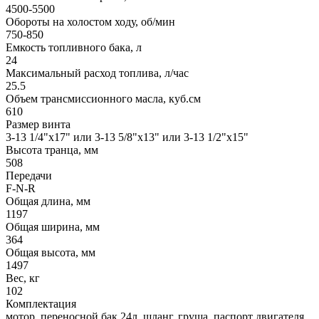
4500-5500
Обороты на холостом ходу, об/мин
750-850
Емкость топливного бака, л
24
Максимальный расход топлива, л/час
25.5
Объем трансмиссионного масла, куб.см
610
Размер винта
3-13 1/4"x17" или 3-13 5/8"x13" или 3-13 1/2"x15"
Высота транца, мм
508
Передачи
F-N-R
Общая длина, мм
1197
Общая ширина, мм
364
Общая высота, мм
1497
Вес, кг
102
Комплектация
мотор, переносной бак 24л, шланг, груша, паспорт двигателя,