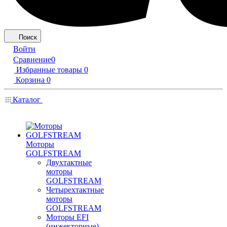
Поиск
Войти
Сравнение
0
Избранные товары
0
Корзина
0
Каталог
Моторы
GOLFSTREAM
Двухтактные
моторы
GOLFSTREAM
Четырехтактные
моторы
GOLFSTREAM
Моторы EFI
(инжекторные)