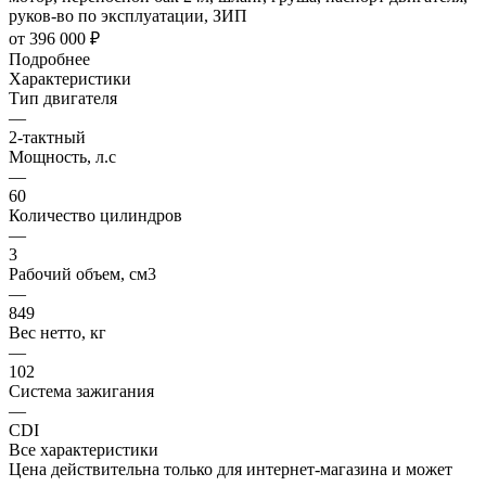
руков-во по эксплуатации, ЗИП
от
396 000 ₽
Подробнее
Характеристики
Тип двигателя
—
2-тактный
Мощность, л.с
—
60
Количество цилиндров
—
3
Рабочий объем, см3
—
849
Вес нетто, кг
—
102
Система зажигания
—
CDI
Все характеристики
Цена действительна только для интернет-магазина и может