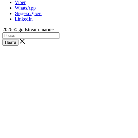
Viber
WhatsApp
Яндекс.Дзен
LinkedIn
2026 © golfstream-marine
Найти