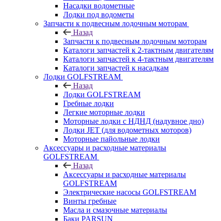
Насадки водометные
Лодки под водометы
Запчасти к подвесным лодочным моторам
Назад
Запчасти к подвесным лодочным моторам
Каталоги запчастей к 2-тактным двигателям
Каталоги запчастей к 4-тактным двигателям
Каталоги запчастей к насадкам
Лодки GOLFSTREAM
Назад
Лодки GOLFSTREAM
Гребные лодки
Легкие моторные лодки
Моторные лодки с НДНД (надувное дно)
Лодки JET (для водометных моторов)
Моторные пайольные лодки
Аксессуары и расходные материалы
GOLFSTREAM
Назад
Аксессуары и расходные материалы
GOLFSTREAM
Электрические насосы GOLFSTREAM
Винты гребные
Масла и смазочные материалы
Баки PARSUN