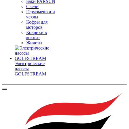
Баки PARSUN
Свечи
Гермомешки и
чехлы
Кофры для
моторов
Коврики в
кокпит
Жилеты
Электрические
насосы
GOLFSTREAM