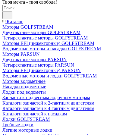
Твоя мечта - твоя свобода!
Каталог
Моторы GOLFSTREAM
Двухтактные моторы GOLFSTREAM
Четырехтактные моторы GOLFSTREAM
Моторы EFI (инжекторные) GOLFSTREAM
Водометные моторы и насадки GOLFSTREAM
Моторы PARSUN
Двухтактные моторы PARSUN
Четырехтактные моторы PARSUN
Моторы EFI (инжекторные) PARSUN
Водометные моторы и лодки GOLFSTREAM
Моторы водометные
Насадки водометные
Лодки под водометы
Запчасти к подвесным лодочным моторам
Каталоги запчастей к 2-тактным двигателям
Каталоги запчастей к 4-тактным двигателям
Каталоги запчастей к насадкам
Лодки GOLFSTREAM
Гребные лодки
Легкие моторные лодки