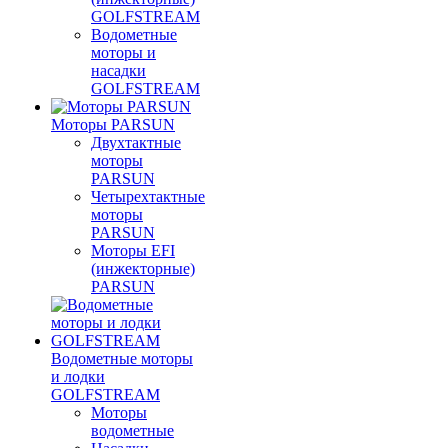
GOLFSTREAM
Водометные
моторы и
насадки
GOLFSTREAM
Моторы PARSUN
Двухтактные
моторы
PARSUN
Четырехтактные
моторы
PARSUN
Моторы EFI
(инжекторные)
PARSUN
Водометные моторы
и лодки
GOLFSTREAM
Моторы
водометные