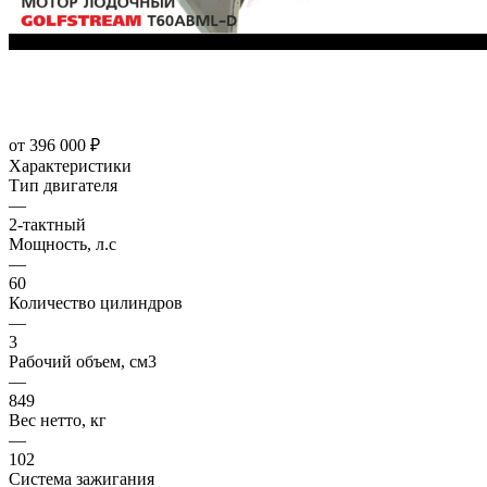
от
396 000 ₽
Характеристики
Тип двигателя
—
2-тактный
Мощность, л.с
—
60
Количество цилиндров
—
3
Рабочий объем, см3
—
849
Вес нетто, кг
—
102
Система зажигания