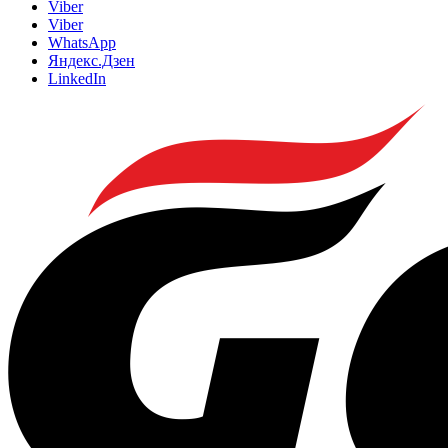
Viber
Viber
WhatsApp
Яндекс.Дзен
LinkedIn