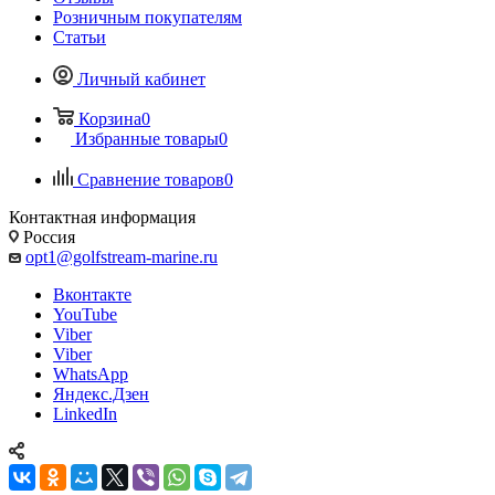
Розничным покупателям
Статьи
Личный кабинет
Корзина
0
Избранные товары
0
Сравнение товаров
0
Контактная информация
Россия
opt1@golfstream-marine.ru
Вконтакте
YouTube
Viber
Viber
WhatsApp
Яндекс.Дзен
LinkedIn