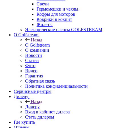
Свечи
Гермомешки и чехлы
Кофры для моторов
Коврики в кокпит
Жилеты
Электрические насосы GOLFSTREAM
О Golfstream
Назад
О Golfstream
О компании
Новости
Статьи
Фото
Видео
Гарантия
Обратная связь
Политика конфиденциальности
Сервисные центры
Дилеру
Назад
Дилеру
Вход в кабинет дилера
Стать дилером
Где купить
Отзывы