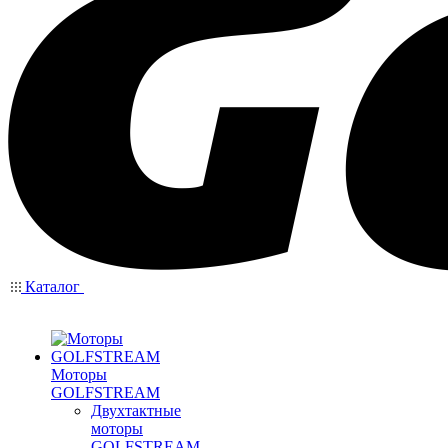
Каталог
Моторы
GOLFSTREAM
Двухтактные
моторы
GOLFSTREAM