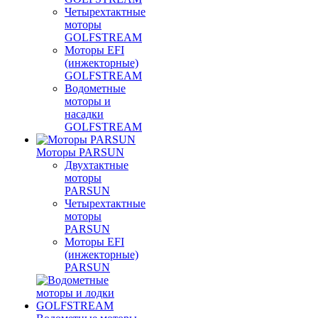
Четырехтактные
моторы
GOLFSTREAM
Моторы EFI
(инжекторные)
GOLFSTREAM
Водометные
моторы и
насадки
GOLFSTREAM
Моторы PARSUN
Двухтактные
моторы
PARSUN
Четырехтактные
моторы
PARSUN
Моторы EFI
(инжекторные)
PARSUN