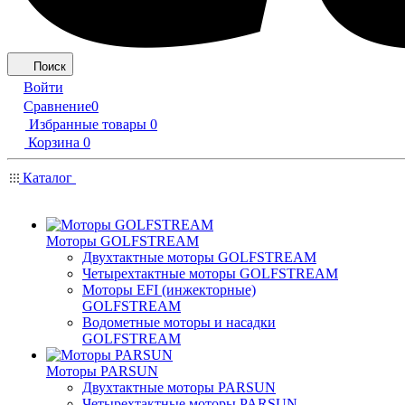
Поиск
Войти
Сравнение
0
Избранные товары
0
Корзина
0
Каталог
Моторы GOLFSTREAM
Двухтактные моторы GOLFSTREAM
Четырехтактные моторы GOLFSTREAM
Моторы EFI (инжекторные)
GOLFSTREAM
Водометные моторы и насадки
GOLFSTREAM
Моторы PARSUN
Двухтактные моторы PARSUN
Четырехтактные моторы PARSUN