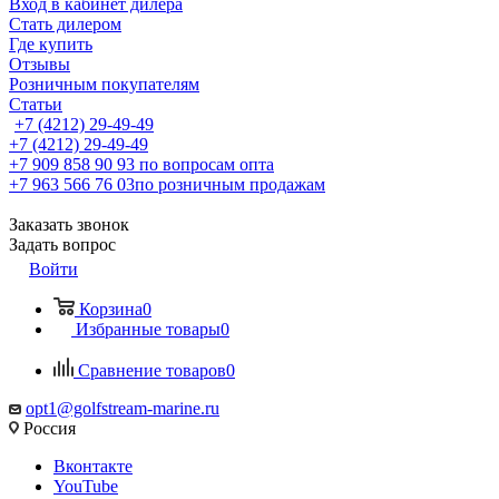
Вход в кабинет дилера
Стать дилером
Где купить
Отзывы
Розничным покупателям
Статьи
+7 (4212) 29-49-49
+7 (4212) 29-49-49
+7 909 858 90 93
по вопросам опта
+7 963 566 76 03
по розничным продажам
Заказать звонок
Задать вопрос
Войти
Корзина
0
Избранные товары
0
Сравнение товаров
0
opt1@golfstream-marine.ru
Россия
Вконтакте
YouTube