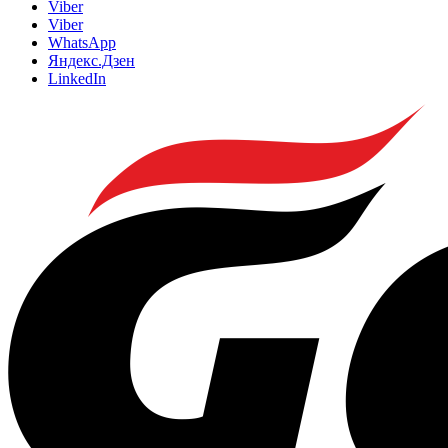
Viber
Viber
WhatsApp
Яндекс.Дзен
LinkedIn