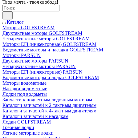
Твоя мечта - твоя свобода!
Каталог
Моторы GOLFSTREAM
Двухтактные моторы GOLFSTREAM
Четырехтактные моторы GOLFSTREAM
Моторы EFI (инжекторные) GOLFSTREAM
Водометные моторы и насадки GOLFSTREAM
Моторы PARSUN
Двухтактные моторы PARSUN
Четырехтактные моторы PARSUN
Моторы EFI (инжекторные) PARSUN
Водометные моторы и лодки GOLFSTREAM
Моторы водометные
Насадки водометные
Лодки под водометы
Запчасти к подвесным лодочным моторам
Каталоги запчастей к 2-тактным двигателям
Каталоги запчастей к 4-тактным двигателям
Каталоги запчастей к насадкам
Лодки GOLFSTREAM
Гребные лодки
Легкие моторные лодки