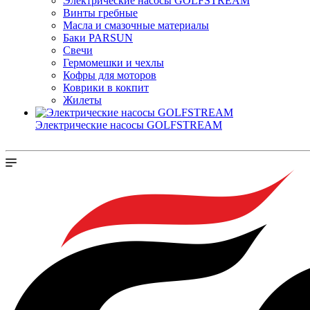
Электрические насосы GOLFSTREAM
Винты гребные
Масла и смазочные материалы
Баки PARSUN
Свечи
Гермомешки и чехлы
Кофры для моторов
Коврики в кокпит
Жилеты
Электрические насосы GOLFSTREAM