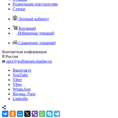
Розничным покупателям
Статьи
Личный кабинет
Корзина
0
Избранные товары
0
Сравнение товаров
0
Контактная информация
Россия
opt1@golfstream-marine.ru
Вконтакте
YouTube
Viber
Viber
WhatsApp
Яндекс.Дзен
LinkedIn