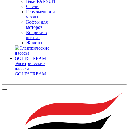
Баки PARSUN
Свечи
Гермомешки и
чехлы
Кофры для
моторов
Коврики в
кокпит
Жилеты
Электрические
насосы
GOLFSTREAM