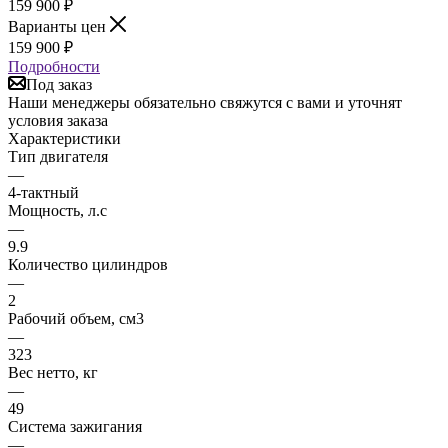
159 900
₽
Варианты цен
159 900
₽
Подробности
Под заказ
Наши менеджеры обязательно свяжутся с вами и уточнят
условия заказа
Характеристики
Тип двигателя
—
4-тактный
Мощность, л.с
—
9.9
Количество цилиндров
—
2
Рабочий объем, см3
—
323
Вес нетто, кг
—
49
Система зажигания
—