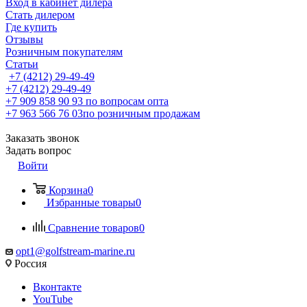
Вход в кабинет дилера
Стать дилером
Где купить
Отзывы
Розничным покупателям
Статьи
+7 (4212) 29-49-49
+7 (4212) 29-49-49
+7 909 858 90 93
по вопросам опта
+7 963 566 76 03
по розничным продажам
Заказать звонок
Задать вопрос
Войти
Корзина
0
Избранные товары
0
Сравнение товаров
0
opt1@golfstream-marine.ru
Россия
Вконтакте
YouTube