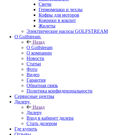
Свечи
Гермомешки и чехлы
Кофры для моторов
Коврики в кокпит
Жилеты
Электрические насосы GOLFSTREAM
О Golfstream
Назад
О Golfstream
О компании
Новости
Статьи
Фото
Видео
Гарантия
Обратная связь
Политика конфиденциальности
Сервисные центры
Дилеру
Назад
Дилеру
Вход в кабинет дилера
Стать дилером
Где купить
Отзывы