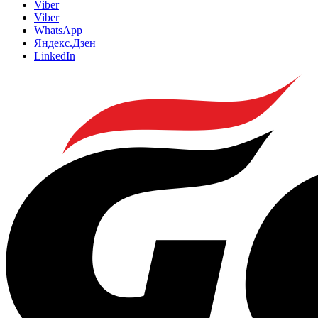
Viber
Viber
WhatsApp
Яндекс.Дзен
LinkedIn