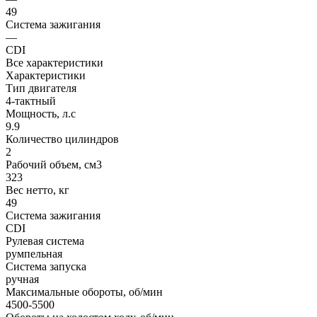
49
Система зажигания
—
CDI
Все характеристики
Характеристики
Тип двигателя
4-тактный
Мощность, л.с
9.9
Количество цилиндров
2
Рабочий объем, см3
323
Вес нетто, кг
49
Система зажигания
CDI
Рулевая система
румпельная
Система запуска
ручная
Максимальные обороты, об/мин
4500-5500