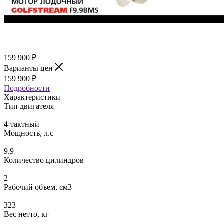
159 900
₽
Варианты цен
159 900
₽
Подробности
Характеристики
Тип двигателя
—
4-тактный
Мощность, л.с
—
9.9
Количество цилиндров
—
2
Рабочий объем, см3
—
323
Вес нетто, кг
—