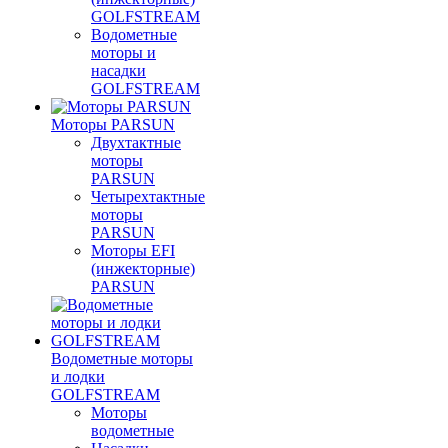
GOLFSTREAM
Водометные
моторы и
насадки
GOLFSTREAM
Моторы PARSUN
Двухтактные
моторы
PARSUN
Четырехтактные
моторы
PARSUN
Моторы EFI
(инжекторные)
PARSUN
Водометные моторы
и лодки
GOLFSTREAM
Моторы
водометные