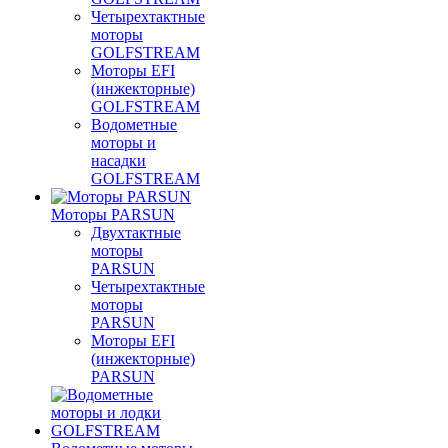
Четырехтактные
моторы
GOLFSTREAM
Моторы EFI
(инжекторные)
GOLFSTREAM
Водометные
моторы и
насадки
GOLFSTREAM
Моторы PARSUN
Двухтактные
моторы
PARSUN
Четырехтактные
моторы
PARSUN
Моторы EFI
(инжекторные)
PARSUN