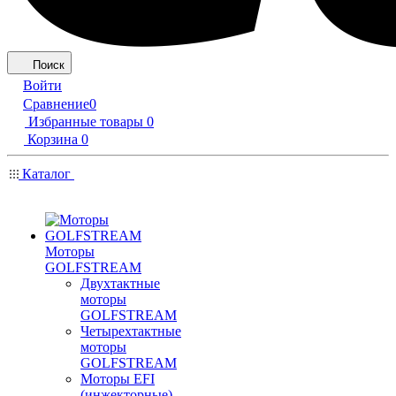
Поиск
Войти
Сравнение
0
Избранные товары
0
Корзина
0
Каталог
Моторы
GOLFSTREAM
Двухтактные
моторы
GOLFSTREAM
Четырехтактные
моторы
GOLFSTREAM
Моторы EFI
(инжекторные)