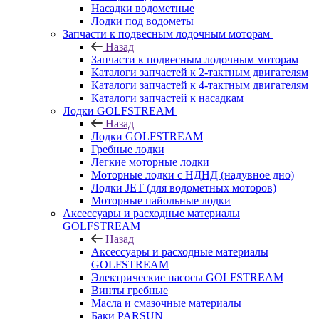
Насадки водометные
Лодки под водометы
Запчасти к подвесным лодочным моторам
Назад
Запчасти к подвесным лодочным моторам
Каталоги запчастей к 2-тактным двигателям
Каталоги запчастей к 4-тактным двигателям
Каталоги запчастей к насадкам
Лодки GOLFSTREAM
Назад
Лодки GOLFSTREAM
Гребные лодки
Легкие моторные лодки
Моторные лодки с НДНД (надувное дно)
Лодки JET (для водометных моторов)
Моторные пайольные лодки
Аксессуары и расходные материалы
GOLFSTREAM
Назад
Аксессуары и расходные материалы
GOLFSTREAM
Электрические насосы GOLFSTREAM
Винты гребные
Масла и смазочные материалы
Баки PARSUN