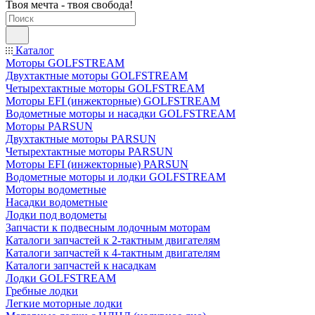
Твоя мечта - твоя свобода!
Каталог
Моторы GOLFSTREAM
Двухтактные моторы GOLFSTREAM
Четырехтактные моторы GOLFSTREAM
Моторы EFI (инжекторные) GOLFSTREAM
Водометные моторы и насадки GOLFSTREAM
Моторы PARSUN
Двухтактные моторы PARSUN
Четырехтактные моторы PARSUN
Моторы EFI (инжекторные) PARSUN
Водометные моторы и лодки GOLFSTREAM
Моторы водометные
Насадки водометные
Лодки под водометы
Запчасти к подвесным лодочным моторам
Каталоги запчастей к 2-тактным двигателям
Каталоги запчастей к 4-тактным двигателям
Каталоги запчастей к насадкам
Лодки GOLFSTREAM
Гребные лодки
Легкие моторные лодки