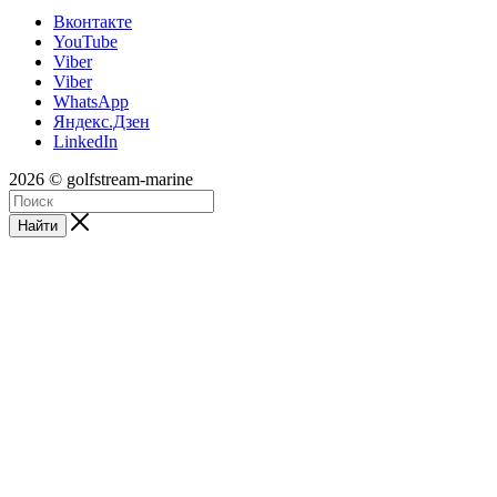
Вконтакте
YouTube
Viber
Viber
WhatsApp
Яндекс.Дзен
LinkedIn
2026 © golfstream-marine
Найти