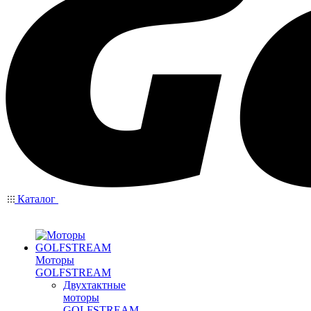
Каталог
Моторы
GOLFSTREAM
Двухтактные
моторы
GOLFSTREAM